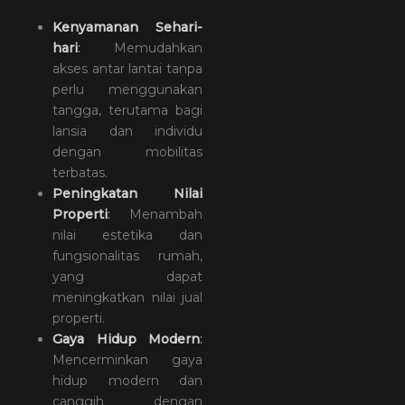
Kenyamanan Sehari-
hari
:
Memudahkan
akses antar lantai tanpa
perlu menggunakan
tangga, terutama bagi
lansia dan individu
dengan mobilitas
terbatas.
Peningkatan Nilai
Properti
:
Menambah
nilai estetika dan
fungsionalitas rumah,
yang dapat
meningkatkan nilai jual
properti.
Gaya Hidup Modern
:
Mencerminkan gaya
hidup modern dan
canggih dengan