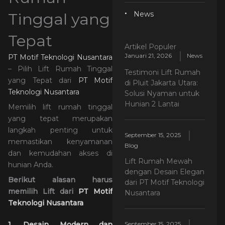
Tinggal yang
News
Tepat
Artikel Populer
Januari 21, 2026
News
PT Motif Teknologi Nusantara
– Pilih Lift Rumah Tinggal
Testimoni Lift Rumah
yang Tepat dari
PT Motif
di Pluit Jakarta Utara:
Teknologi Nusantara
Solusi Nyaman untuk
Hunian 2 Lantai
Memilih lift rumah tinggal
yang tepat merupakan
langkah penting untuk
September 15, 2025
memastikan kenyamanan
Blog
dan kemudahan akses di
Lift Rumah Mewah
hunian Anda.
dengan Desain Elegan
Berikut alasan harus
dari PT Motif Teknologi
memilih Lift dari
PT Motif
Nusantara
Teknologi Nusantara
September 15, 2025
1. Desain Modern dan