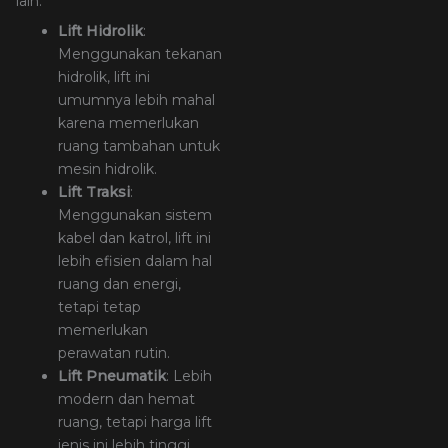
lain:
Lift Hidrolik
:
Menggunakan tekanan
hidrolik, lift ini
umumnya lebih mahal
karena memerlukan
ruang tambahan untuk
mesin hidrolik.
Lift Traksi
:
Menggunakan sistem
kabel dan katrol, lift ini
lebih efisien dalam hal
ruang dan energi,
tetapi tetap
memerlukan
perawatan rutin.
Lift Pneumatik
: Lebih
modern dan hemat
ruang, tetapi harga lift
jenis ini lebih tinggi