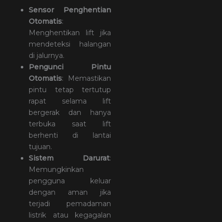
Sensor Penghentian
Otomatis
:
Menghentikan lift jika
mendeteksi halangan
di jalurnya.
Pengunci Pintu
Otomatis
: Memastikan
pintu tetap tertutup
rapat selama lift
bergerak dan hanya
terbuka saat lift
berhenti di lantai
tujuan.
Sistem Darurat
:
Memungkinkan
pengguna keluar
dengan aman jika
terjadi pemadaman
listrik atau kegagalan