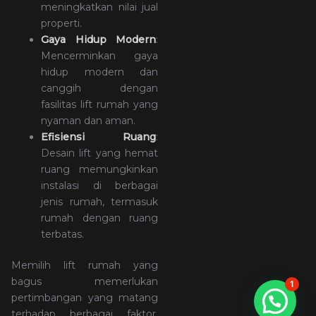
meningkatkan nilai jual
properti.
Gaya Hidup Modern
:
Mencerminkan gaya
hidup modern dan
canggih dengan
fasilitas lift rumah yang
nyaman dan aman.
Efisiensi Ruang
:
Desain lift yang hemat
ruang memungkinkan
instalasi di berbagai
jenis rumah, termasuk
rumah dengan ruang
terbatas.
Memilih lift rumah yang
bagus memerlukan
1
pertimbangan yang matang
terhadap berbagai faktor,