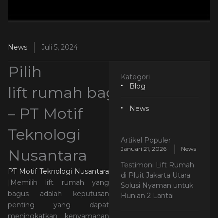
News
Juli 5, 2024
Pilih
Kategori
Blog
lift rumah bagus
– PT Motif
News
Teknologi
Artikel Populer
Januari 21, 2026
News
Nusantara
Testimoni Lift Rumah
PT Motif Teknologi Nusantara
di Pluit Jakarta Utara:
|Memilih lift rumah yang
Solusi Nyaman untuk
bagus adalah keputusan
Hunian 2 Lantai
penting yang dapat
meningkatkan kenyamanan