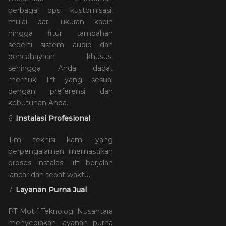
berbagai opsi kustomisasi,
mulai dari ukuran kabin
hingga fitur tambahan
seperti sistem audio dan
pencahayaan khusus,
sehingga Anda dapat
memiliki lift yang sesuai
dengan preferensi dan
kebutuhan Anda.
6.
Instalasi Profesional
Tim teknisi kami yang
berpengalaman memastikan
proses instalasi lift berjalan
lancar dan tepat waktu.
7.
Layanan Purna Jual
PT Motif Teknologi Nusantara
menyediakan layanan purna