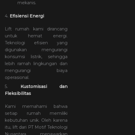
mekanis.
4.
Efisiensi Energi
Lift rumah kami dirancang
untuk hemat energi.
Teknologi efisien yang
digunakan mengurangi
konsumsi listrik, sehingga
lebih ramah lingkungan dan
mengurangi biaya
operasional.
5.
Kustomisasi dan
Fleksibilitas
Kami memahami bahwa
setiap rumah memiliki
kebutuhan unik. Oleh karena
itu, lift dari PT Motif Teknologi
Nusantara menawarkan