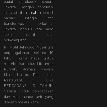
padat penduduk seperti
Jakarta. Dengan demikian,
instalasi lift rumah
menjadi
bagian integral dari
transformasi perkotaan
Jakarta menuju kota yang
lebih inklusif dan
berkelanjutan.
PT Motif Teknologi Nusantara
berpengalaman selama 10
tahun, kami hadir untuk
memberikan solusi Lift untuk
Rumah, Rumah Mewah,
Klinik, Kantor, Pabrik dan
Restaurant. LIFT
BERGARANSI 3 TAHUN.
Garansi untuk pengecekan
dan maitenance unit yang
dipesan melalui kami