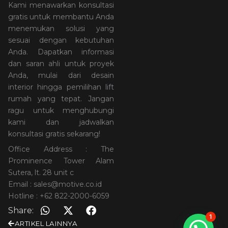
Kami menawarkan konsultasi
gratis untuk membantu Anda
menemukan solusi yang
sesuai dengan kebutuhan
Anda. Dapatkan informasi
dan saran ahli untuk proyek
Anda, mulai dari desain
interior hingga pemilihan lift
rumah yang tepat. Jangan
ragu untuk menghubungi
kami dan jadwalkan
konsultasi gratis sekarang!
Office Address : The
Prominence Tower Alam
Sutera, lt. 28 unit c
Email : sales@motive.co.id
Hotline : +62 822-2000-6059
Share:
1
ARTIKEL LAINNYA