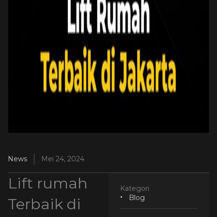
News
Mei 24, 2024
Lift rumah
Kategori
Blog
Terbaik di