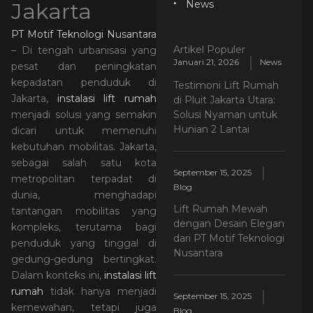
Jakarta
News
PT Motif Teknologi Nusantara
Artikel Populer
– Di tengah urbanisasi yang
Januari 21, 2026
News
pesat dan peningkatan
kepadatan penduduk di
Testimoni Lift Rumah
Jakarta,
instalasi lift rumah
di Pluit Jakarta Utara:
Solusi Nyaman untuk
menjadi solusi yang semakin
Hunian 2 Lantai
dicari untuk memenuhi
kebutuhan mobilitas. Jakarta,
sebagai salah satu kota
September 15, 2025
metropolitan terpadat di
Blog
dunia, menghadapi
Lift Rumah Mewah
tantangan mobilitas yang
dengan Desain Elegan
kompleks, terutama bagi
dari PT Motif Teknologi
penduduk yang tinggal di
Nusantara
gedung-gedung bertingkat.
Dalam konteks ini,
instalasi lift
rumah
tidak hanya menjadi
September 15, 2025
kemewahan, tetapi juga
Blog