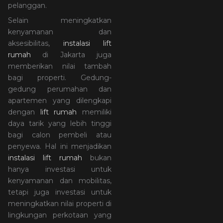
pelanggan.
Selain meningkatkan
kenyamanan dan
aksesibilitas,
instalasi lift
rumah
di Jakarta juga
memberikan nilai tambah
bagi properti. Gedung-
gedung perumahan dan
apartemen yang dilengkapi
dengan
lift rumah
memiliki
daya tarik yang lebih tinggi
bagi calon pembeli atau
penyewa. Hal ini menjadikan
instalasi lift rumah
bukan
hanya investasi untuk
kenyamanan dan mobilitas,
tetapi juga investasi untuk
meningkatkan nilai properti di
lingkungan perkotaan yang