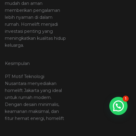
mudah dan aman
memberikan pengalaman
lebih nyaman di dalam
rumah. Homelift menjadi
investasi penting yang
meningkatkan kualitas hidup
keluarga.
Kesimpulan
PT Motif Teknologi
Nusantara menyediakan
homelift Jakarta yang ideal
untuk rumah modern.
1
Dengan desain minimalis,
keamanan maksimal, dan
fitur hemat energi, homelift
ini adalah solusi tepat bagi
Anda yang menginginkan