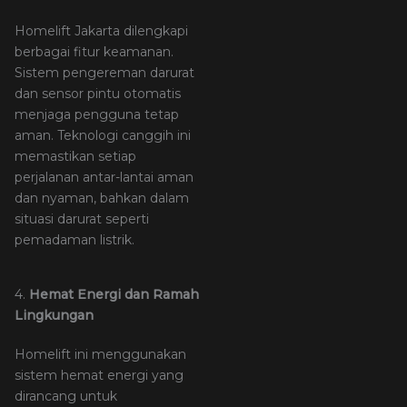
Homelift Jakarta dilengkapi
berbagai fitur keamanan.
Sistem pengereman darurat
dan sensor pintu otomatis
menjaga pengguna tetap
aman. Teknologi canggih ini
memastikan setiap
perjalanan antar-lantai aman
dan nyaman, bahkan dalam
situasi darurat seperti
pemadaman listrik.
4.
Hemat Energi dan Ramah
Lingkungan
Homelift ini menggunakan
sistem hemat energi yang
dirancang untuk