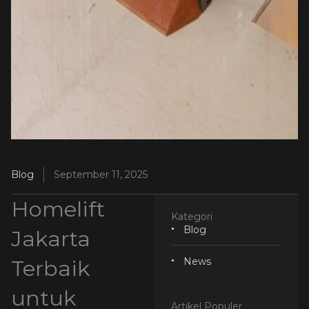
Blog
September 11, 2025
Homelift
Kategori
Blog
Jakarta
Terbaik
News
untuk
Artikel Populer