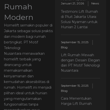
Januari 21, 2026
News
Rumah
Testimoni Lift Rumah
Modern
di Pluit Jakarta Utara:
Solusi Nyaman untuk
Homelift semakin populer di
Hunian 2 Lantai
Jakarta sebagai solusi praktis
dan modern bagi rumah
bertingkat. PT Motif
September 15, 2025
Blog
Teknologi
Nusantara menawarkan
Lift Rumah Mewah
homelift terbaik yang
dengan Desain Elegan
dirancang untuk
dari PT Motif Teknologi
Nusantara
memaksimalkan
kenyamanan dan
kemudahan aksesibilitas di
September 15, 2025
rumah. Homelift ini menjadi
Blog
pilihan ideal untuk hunian
Cara Menentukan
yang mengutamakan
Harga Lift Rumah
fungsionalitas tanpa