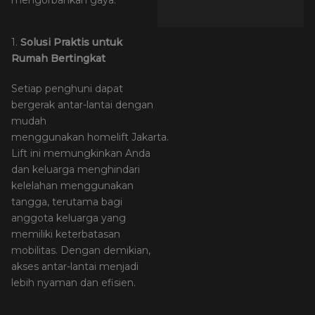
mengorbankan gaya.
1.
Solusi Praktis untuk
Rumah Bertingkat
Setiap penghuni dapat
bergerak antar-lantai dengan
mudah
menggunakan homelift Jakarta.
Lift ini memungkinkan Anda
dan keluarga menghindari
kelelahan menggunakan
tangga, terutama bagi
anggota keluarga yang
memiliki keterbatasan
mobilitas. Dengan demikian,
akses antar-lantai menjadi
lebih nyaman dan efisien.