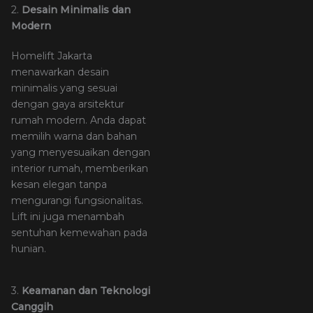
2.
Desain Minimalis dan
Modern
Homelift Jakarta
menawarkan desain
minimalis yang sesuai
dengan gaya arsitektur
rumah modern. Anda dapat
memilih warna dan bahan
yang menyesuaikan dengan
interior rumah, memberikan
kesan elegan tanpa
mengurangi fungsionalitas.
Lift ini juga menambah
sentuhan kemewahan pada
hunian.
3.
Keamanan dan Teknologi
Canggih