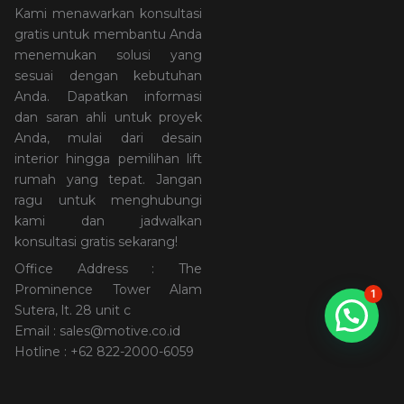
Kami menawarkan konsultasi
gratis untuk membantu Anda
menemukan solusi yang
sesuai dengan kebutuhan
Anda. Dapatkan informasi
dan saran ahli untuk proyek
Anda, mulai dari desain
interior hingga pemilihan lift
rumah yang tepat. Jangan
ragu untuk menghubungi
kami dan jadwalkan
konsultasi gratis sekarang!
Office Address : The
Prominence Tower Alam
1
Sutera, lt. 28 unit c
Email : sales@motive.co.id
Hotline : +62 822-2000-6059
Share:
ARTIKEL LAINNYA