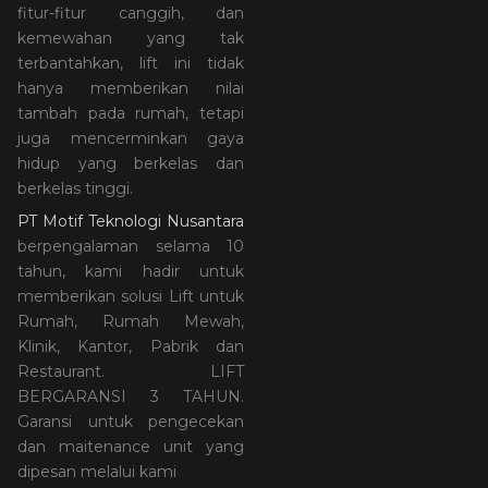
fitur-fitur canggih, dan
kemewahan yang tak
terbantahkan, lift ini tidak
hanya memberikan nilai
tambah pada rumah, tetapi
juga mencerminkan gaya
hidup yang berkelas dan
berkelas tinggi.
PT Motif Teknologi Nusantara
berpengalaman selama 10
tahun, kami hadir untuk
memberikan solusi Lift untuk
Rumah, Rumah Mewah,
Klinik, Kantor, Pabrik dan
Restaurant. LIFT
BERGARANSI 3 TAHUN.
Garansi untuk pengecekan
dan maitenance unit yang
dipesan melalui kami