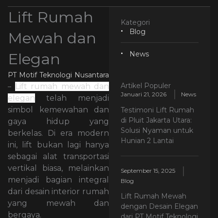
Lift Rumah
Kategori
Blog
Mewah dan
Elegan
News
PT Motif Teknologi Nusantara
Artikel Populer
Lift rumah mewah dan
–
Januari 21, 2026
News
elegan
telah menjadi
simbol kemewahan dan
Testimoni Lift Rumah
di Pluit Jakarta Utara:
gaya hidup yang
Solusi Nyaman untuk
berkelas. Di era modern
Hunian 2 Lantai
ini, lift bukan lagi hanya
sebagai alat transportasi
vertikal biasa, melainkan
September 15, 2025
menjadi bagian integral
Blog
dari desain interior rumah
Lift Rumah Mewah
yang mewah dan
dengan Desain Elegan
bergaya.
dari PT Motif Teknologi