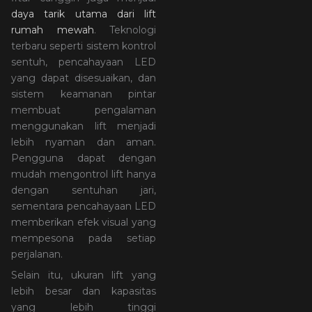
daya tarik utama dari lift
rumah mewah
. Teknologi
terbaru seperti sistem kontrol
sentuh, pencahayaan LED
yang dapat disesuaikan, dan
sistem keamanan pintar
membuat pengalaman
menggunakan lift menjadi
lebih nyaman dan aman.
Pengguna dapat dengan
mudah mengontrol lift hanya
dengan sentuhan jari,
sementara pencahayaan LED
memberikan efek visual yang
mempesona pada setiap
perjalanan.
Selain itu, ukuran lift yang
lebih besar dan kapasitas
yang lebih tinggi