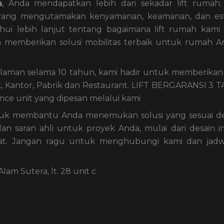
a
, Anda mendapatkan lebih dari sekadar lift rumah
l yang mengutamakan kenyamanan, keamanan, dan est
ui lebih lanjut tentang bagaimana lift rumah kami
 memberikan solusi mobilitas terbaik untuk rumah A
aman selama 10 tahun, kami hadir untuk memberikan 
, Kantor, Pabrik dan Restaurant. LIFT BERGARANSI 3 
ce unit yang dipesan melalui kami
ntuk membantu Anda menemukan solusi yang sesuai 
n saran ahli untuk proyek Anda, mulai dari desain in
t. Jangan ragu untuk menghubungi kami dan jadw
am Sutera, lt. 28 unit c