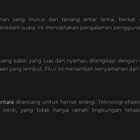
an yang mulus dan tenang antar lantai, berkat s
 peredam suara. Ini menciptakan pengalaman penggun
uang kabin yang luas dan nyaman, dilengkapi dengan 
ayaan yang lembut. Fitur ini menambah kenyamanan dan
antara
dirancang untuk hemat energi. Teknologi efisie
istrik, yang tidak hanya ramah lingkungan tetapi