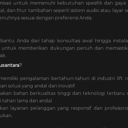
misasi untuk memenuhi kebutuhan spesifik dan gaya
l, dan fitur tambahan seperti sistem audio atau layar 
nuhnya sesuai dengan preferensi Anda.
antu Anda dari tahap konsultasi awal hingga instala
en untuk memberikan dukungan penuh dan memastika
ik.
usantara
?
 memiliki pengalaman bertahun-tahun di industri lift 
 solusi yang andal dan inovatif.
kan bahan berkualitas tinggi dan teknologi terbaru
 tahan lama dan andal.
kan layanan pelanggan yang responsif dan profesional
ukan.