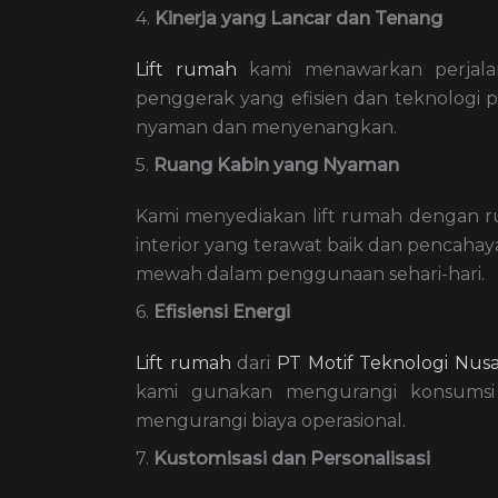
4.
Kinerja yang Lancar dan Tenang
Lift rumah
kami menawarkan perjalan
penggerak yang efisien dan teknologi
nyaman dan menyenangkan.
5.
Ruang Kabin yang Nyaman
Kami menyediakan lift rumah dengan r
interior yang terawat baik dan pencah
mewah dalam penggunaan sehari-hari.
6.
Efisiensi Energi
Lift rumah
dari
PT Motif Teknologi Nus
kami gunakan mengurangi konsumsi l
mengurangi biaya operasional.
7.
Kustomisasi dan Personalisasi