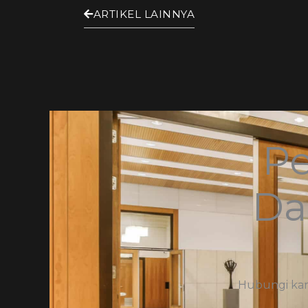
ARTIKEL LAINNYA
Pe
Da
Hubungi kami