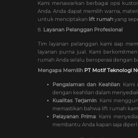
Kami menawarkan berbagai opsi kusto
Anda. Anda dapat memilih warna, materia
untuk menciptakan
lift rumah
yang sepe
8.
Layanan Pelanggan Profesional
Tim layanan pelanggan kami siap memb
layanan purna jual. Kami berkomitm
rumah Anda selalu beroperasi dengan ba
Mengapa Memilih
PT Motif Teknologi N
Pengalaman dan Keahlian
: Kami
dengan keahlian dalam menyediakan
Kualitas Terjamin
: Kami mengguna
memastikan bahwa lift rumah kami
Pelayanan Prima
: Kami menyedia
membantu Anda kapan saja diperl