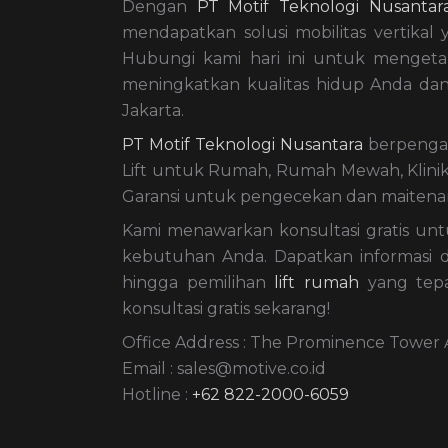
Dengan
PT Motif Teknologi Nusantar
mendapatkan solusi mobilitas vertika
Hubungi kami hari ini untuk mengetah
meningkatkan kualitas hidup Anda dan
Jakarta.
PT Motif Teknologi Nusantara
berpengal
Lift untuk Rumah, Rumah Mewah, Klinik
Garansi untuk pengecekan dan maitenan
Kami menawarkan konsultasi gratis u
kebutuhan Anda. Dapatkan informasi da
hingga pemilihan
lift rumah
yang tepa
konsultasi gratis sekarang!
Office Address : The Prominence Tower Al
Email : sales@motive.co.id
Hotline :
+62 822-2000-6059