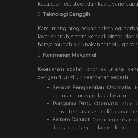
kaca, stainless steel, dan kayu, yang da
2.
Teknologi Canggih
Kami mengintegrasikan teknologi terb
layar sentuh, sistem kendali pintar, da
hanya mudah digunakan tetapi juga san
3.
Keamanan Maksimal
Keamanan adalah prioritas utama kam
dengan fitur-fitur keamanan seperti:
Sensor Penghentian Otomatis
: 
untuk mencegah kecelakaan.
Pengunci Pintu Otomatis
: Memas
hanya terbuka ketika lift benar-be
Sistem Darurat
: Memungkinkan p
listrik atau kegagalan mekanis.