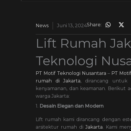
Share:
News
Juni 13, 2024
Lift Rumah Jak
Teknologi Nus
PT Motif Teknologi Nusantara
–
PT Moti
rumah di Jakarta
, dirancang untuk 
kenyamanan, dan keamanan. Berikut ad
warga Jakarta:
1.
Desain Elegan dan Modern
Lift rumah kami dirancang dengan est
arsitektur rumah di
Jakarta
. Kami meny