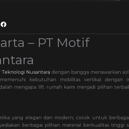
arta – PT Motif
antara
f Teknologi Nusantara
dengan bangga menawarkan sol
memenuhi kebutuhan mobilitas vertikal dengan ino
alah mengapa lift rumah kami menjadi pilihan terbai
etika yang elegan dan modern, cocok untuk berbaga
ediakan berbagai pilihan material berkualitas tinggi s