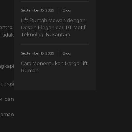
September 15, 2025
Blog
Lift Rumah Mewah dengan
ontrol
Desain Elegan dari PT Motif
Teknologi Nusantara
 tidak
September 15, 2025
Blog
Cara Menentukan Harga Lift
ngkapi
Rumah
erasi
ak dan
adaman