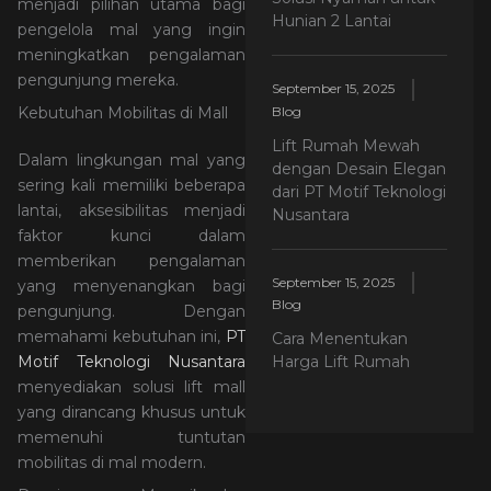
menjadi pilihan utama bagi
Hunian 2 Lantai
pengelola mal yang ingin
meningkatkan pengalaman
pengunjung mereka.
September 15, 2025
Blog
Kebutuhan Mobilitas di Mall
Lift Rumah Mewah
Dalam lingkungan mal yang
dengan Desain Elegan
sering kali memiliki beberapa
dari PT Motif Teknologi
lantai, aksesibilitas menjadi
Nusantara
faktor kunci dalam
memberikan pengalaman
September 15, 2025
yang menyenangkan bagi
Blog
pengunjung. Dengan
memahami kebutuhan ini,
PT
Cara Menentukan
Motif Teknologi Nusantara
Harga Lift Rumah
menyediakan solusi lift mall
yang dirancang khusus untuk
memenuhi tuntutan
mobilitas di mal modern.