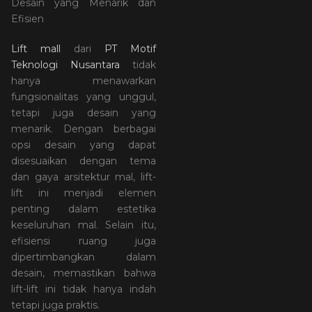
Desain yang Menarik dan
Efisien
Lift mall
dari
PT Motif
Teknologi Nusantara
tidak
hanya menawarkan
fungsionalitas yang unggul,
tetapi juga desain yang
menarik. Dengan berbagai
opsi desain yang dapat
disesuaikan dengan tema
dan gaya arsitektur mal, lift-
lift ini menjadi elemen
penting dalam estetika
keseluruhan mal. Selain itu,
efisiensi ruang juga
dipertimbangkan dalam
desain, memastikan bahwa
lift-lift ini tidak hanya indah
tetapi juga praktis.