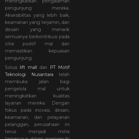
meningkatkan pengalaman
pengunjung mereka.
Aksesibilitas yang lebih baik,
keamanan yang terjamin, dan
desain yang menarik
semuanya berkontribusi pada
citra positif mal dan
memastikan kepuasan
pengunjung.
Solusi
lift mall
dari
PT Motif
Teknologi Nusantara
telah
membuka jalan bagi
pengelola mal untuk
meningkatkan kualitas
layanan mereka. Dengan
fokus pada inovasi, desain,
keamanan, dan pelayanan
pelanggan, perusahaan ini
terus menjadi mitra
terpercaya dalam memenuhi