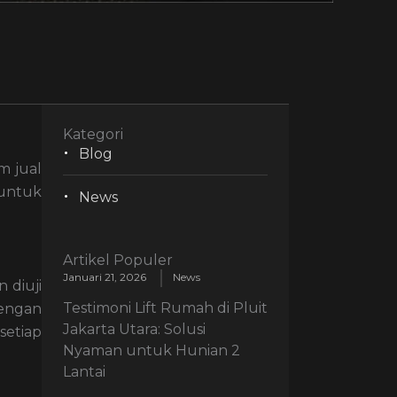
Kategori
Blog
m jual
 untuk
News
Artikel Populer
Januari 21, 2026
News
 diuji
Testimoni Lift Rumah di Pluit
dengan
Jakarta Utara: Solusi
setiap
Nyaman untuk Hunian 2
Lantai