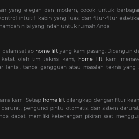
ain yang elegan dan modern, cocok untuk berbagai
trol intuitif, kabin yang luas, dan fitur-fitur estetik
enambah nilai yang indah untuk rumah Anda.
 dalam setiap
home lift
yang kami pasang. Dibangun 
a ketat oleh tim teknisi kami,
home lift
kami menaw
 lantai, tanpa gangguan atau masalah teknis yang 
ama kami. Setiap
home lift
dilengkapi dengan fitur ke
darurat, pengunci pintu otomatis, dan sistem darura
Anda dapat memiliki ketenangan pikiran saat mengg