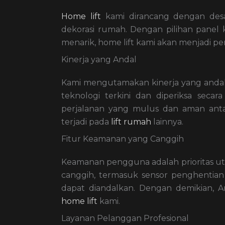
Home lift
kami dirancang dengan des
dekorasi rumah. Dengan pilihan panel kon
menarik, home lift kami akan menjadi p
Kinerja yang Andal
Kami mengutamakan kinerja yang andal
teknologi terkini dan diperiksa secar
perjalanan yang mulus dan aman antar
terjadi pada
lift rumah
lainnya.
Fitur Keamanan yang Canggih
Keamanan pengguna adalah prioritas ut
canggih, termasuk sensor penghentian 
dapat diandalkan. Dengan demikian, 
home lift
kami.
Layanan Pelanggan Profesional