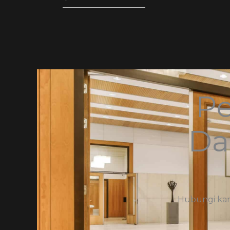
Pe
Da
Hubungi kami