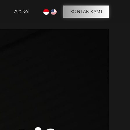
g
Artikel
KONTAK KAMI