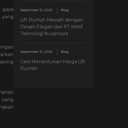
 gaya
September 15, 2025
Blog
a yang
Lift Rumah Mewah dengan
Desain Elegan dari PT Motif
Teknologi Nusantara
dengan
September 15, 2025
Blog
arkan
Cara Menentukan Harga Lift
sering
Rumah
amanan
t yang
unakan