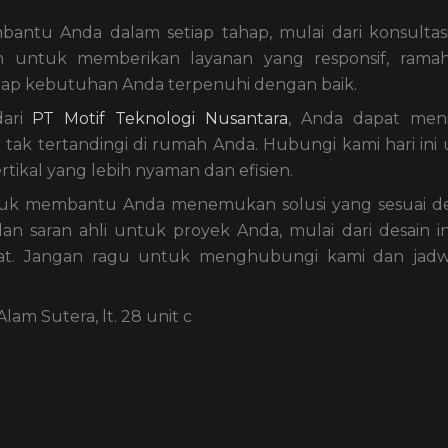
antu Anda dalam setiap tahap, mulai dari konsultas
n untuk memberikan layanan yang responsif, ramah
tiap kebutuhan Anda terpenuhi dengan baik.
ari
PT Motif Teknologi Nusantara
, Anda dapat meni
ak tertandingi di rumah Anda. Hubungi kami hari ini
tikal yang lebih nyaman dan efisien.
ntuk membantu Anda menemukan solusi yang sesuai 
n saran ahli untuk proyek Anda, mulai dari desain in
t. Jangan ragu untuk menghubungi kami dan jadw
am Sutera, lt. 28 unit c