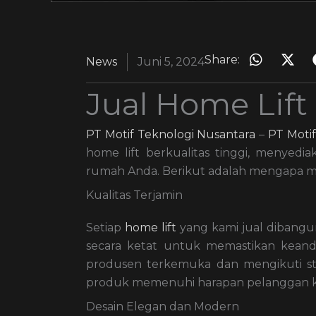
Share:
News
Juni 5, 2024
Jual Home Lift 
PT Motif Teknologi Nusantara
–
PT Motif
home lift berkualitas tinggi, menyedia
rumah Anda. Berikut adalah mengapa memi
Kualitas Terjamin
Setiap
home lift
yang kami jual dibangu
secara ketat untuk memastikan keand
produsen terkemuka dan mengikuti st
produk memenuhi harapan pelanggan k
Desain Elegan dan Modern