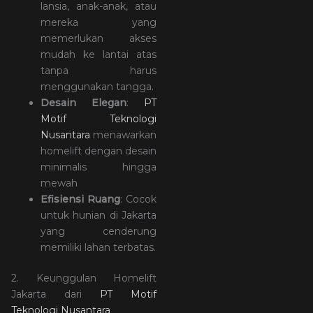
lansia, anak-anak, atau
mereka yang
memerlukan akses
mudah ke lantai atas
tanpa harus
menggunakan tangga.
Desain Elegan
:
PT
Motif Teknologi
Nusantara
menawarkan
homelift dengan desain
minimalis hingga
mewah
Efisiensi Ruang
: Cocok
untuk hunian di Jakarta
yang cenderung
memiliki lahan terbatas.
2. Keunggulan Homelift
Jakarta dari
PT Motif
Teknologi Nusantara