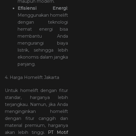
maupun modern.
Efisiensi Energi
:
Menggunakan homelift
dengan teknologi
hemat energi bisa
membantu Anda
mengurangi biaya
listrik, sehingga lebih
ekonomis dalam jangka
panjang.
4. Harga Homelift Jakarta
Untuk homelift dengan fitur
standar, harganya lebih
terjangkau. Namun, jika Anda
menginginkan homelift
dengan fitur canggih dan
material premium, harganya
akan lebih tinggi.
PT Motif