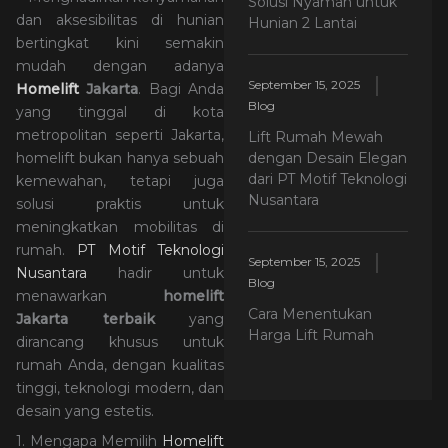
Solusi Nyaman untuk
dan aksesibilitas di hunian
Hunian 2 Lantai
bertingkat kini semakin
mudah dengan adanya
September 15, 2025
Homelift
Jakarta
. Bagi Anda
Blog
yang tinggal di kota
metropolitan seperti Jakarta,
Lift Rumah Mewah
homelift bukan hanya sebuah
dengan Desain Elegan
dari PT Motif Teknologi
kemewahan, tetapi juga
Nusantara
solusi praktis untuk
meningkatkan mobilitas di
rumah.
PT Motif Teknologi
September 15, 2025
Nusantara
hadir untuk
Blog
menawarkan
homelift
Cara Menentukan
Jakarta terbaik
yang
Harga Lift Rumah
dirancang khusus untuk
rumah Anda, dengan kualitas
tinggi, teknologi modern, dan
desain yang estetis.
1. Mengapa Memilih
Homelift