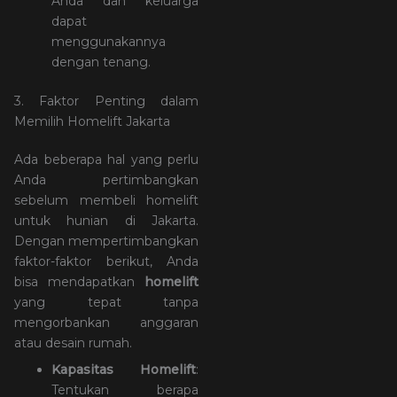
Anda dan keluarga
dapat
menggunakannya
dengan tenang.
3. Faktor Penting dalam
Memilih Homelift Jakarta
Ada beberapa hal yang perlu
Anda pertimbangkan
sebelum membeli homelift
untuk hunian di Jakarta.
Dengan mempertimbangkan
faktor-faktor berikut, Anda
bisa mendapatkan
homelift
yang tepat tanpa
mengorbankan anggaran
atau desain rumah.
Kapasitas Homelift
:
Tentukan berapa