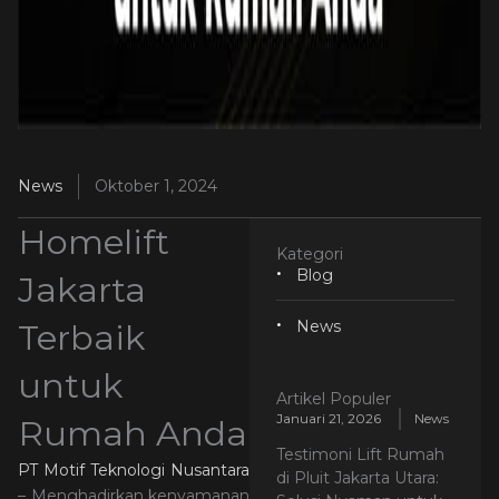
News
Oktober 1, 2024
Homelift
Kategori
Blog
Jakarta
Terbaik
News
untuk
Artikel Populer
Januari 21, 2026
News
Rumah Anda
Testimoni Lift Rumah
PT Motif Teknologi Nusantara
di Pluit Jakarta Utara:
– Menghadirkan kenyamanan