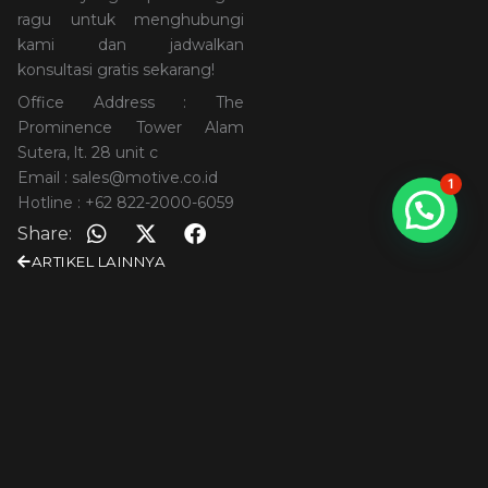
ragu untuk menghubungi
kami dan jadwalkan
konsultasi gratis sekarang!
Office Address : The
Prominence Tower Alam
Sutera, lt. 28 unit c
Email : sales@motive.co.id
1
Hotline : +62 822-2000-6059
Share:
ARTIKEL LAINNYA
Pesan Sekarang dan
Dapatkan Penawaran