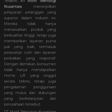
Terakhir,
PT Motif Teknologi
Nusantara
menonjolkan
pelayanan pelanggan yang
superior dalam industri ini.
Mereka tidak hanya
menawarkan produk yang
berkualitas tinggi, tetapi juga
memberikan layanan purna
jual yang baik, termasuk
perawatan rutin dan layanan
perbaikan yang responsif.
Dengan demikian, konsumen
tidak hanya mendapatkan
Home Lift yang unggul
secara teknis, tetapi juga
pengalaman penggunaan
yang mulus dan dukungan
yang berkelanjutan dari
perusahaan tersebut.
PT Motif Teknologi Nusantara