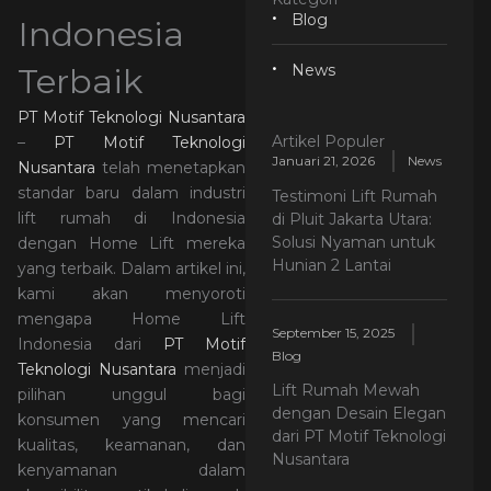
Blog
Indonesia
Terbaik
News
PT Motif Teknologi Nusantara
Artikel Populer
–
PT Motif Teknologi
Januari 21, 2026
News
Nusantara
telah menetapkan
standar baru dalam industri
Testimoni Lift Rumah
lift rumah di Indonesia
di Pluit Jakarta Utara:
Solusi Nyaman untuk
dengan Home Lift mereka
Hunian 2 Lantai
yang terbaik. Dalam artikel ini,
kami akan menyoroti
mengapa Home Lift
September 15, 2025
Indonesia dari
PT Motif
Blog
Teknologi Nusantara
menjadi
Lift Rumah Mewah
pilihan unggul bagi
dengan Desain Elegan
konsumen yang mencari
dari PT Motif Teknologi
kualitas, keamanan, dan
Nusantara
kenyamanan dalam