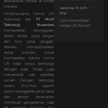
aksesibilitas vertikal di rumah
mereka.
September 15, 2025
Blog
Pertama-tama, Home Lift
Indonesia dari
PT Motif
Cara Menentukan
Teknologi Nusantara
Harga Lift Rumah
menawarkan keunggulan
dalam desain yang elegan
dan fitur yang canggih.
Mereka memperhatikan
detail estetika untuk
memastikan bahwa Home
Lift tidak hanya berfungsi
dengan baik, tetapi juga
menambah nilai estetika
rumah. Dengan teknologi
terkini, fitur-fitur seperti
sistem penggerak yang halus
dan sensor keamanan
membuat pengalaman naik
lift menjadi nyaman dan