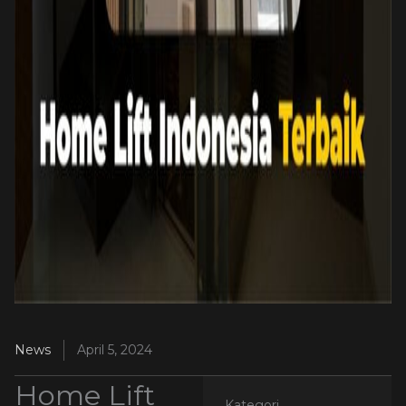
News
April 5, 2024
Home Lift
Kategori