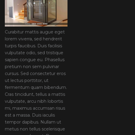
Curabitur mattis augue eget
lorem viverra, sed hendrerit
turpis faucibus. Duis facilisis
vulputate odio, sed tristique
sapien congue eu. Phasellus
pretium non sem pulvinar
cursus. Sed consectetur eros
ut lectus porttitor, ut
fermentum quam bibendum.
Cras tincidunt, tellus a mattis
vulputate, arcu nibh lobortis
mi, maximus accumsan risus
est a massa. Duis iaculis
tempor dapibus. Nullam ut
metus non tellus scelerisque