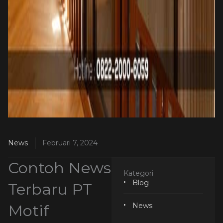
News
Februari 7, 2024
Contoh News
Kategori
Blog
Terbaru PT
Motif
News