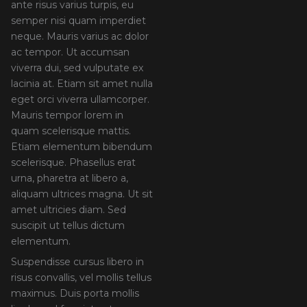
ante risus varius turpis, eu
semper nisi quam imperdiet
neque. Mauris varius ac dolor
ac tempor. Ut accumsan
viverra dui, sed vulputate ex
lacinia at. Etiam sit amet nulla
eget orci viverra ullamcorper.
Mauris tempor lorem in
quam scelerisque mattis.
Etiam elementum bibendum
scelerisque. Phasellus erat
urna, pharetra at libero a,
aliquam ultrices magna. Ut sit
amet ultricies diam. Sed
suscipit ut tellus dictum
elementum.
Suspendisse cursus libero in
risus convallis, vel mollis tellus
maximus. Duis porta mollis