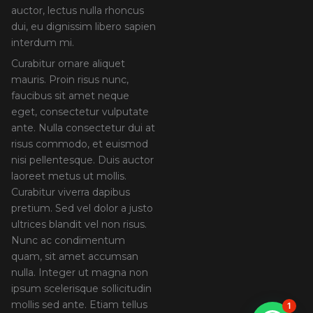
auctor, lectus nulla rhoncus
dui, eu dignissim libero sapien
interdum mi.
Curabitur ornare aliquet
mauris. Proin risus nunc,
faucibus sit amet neque
eget, consectetur vulputate
ante. Nulla consectetur dui at
risus commodo, et euismod
nisi pellentesque. Duis auctor
laoreet metus ut mollis.
Curabitur viverra dapibus
pretium. Sed vel dolor a justo
ultrices blandit vel non risus.
Nunc ac condimentum
quam, sit amet accumsan
nulla. Integer ut magna non
ipsum scelerisque sollicitudin
mollis sed ante. Etiam tellus
1