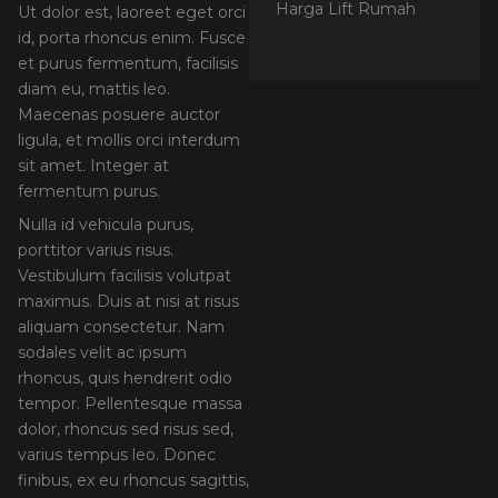
Harga Lift Rumah
Ut dolor est, laoreet eget orci
id, porta rhoncus enim. Fusce
et purus fermentum, facilisis
diam eu, mattis leo.
Maecenas posuere auctor
ligula, et mollis orci interdum
sit amet. Integer at
fermentum purus.
Nulla id vehicula purus,
porttitor varius risus.
Vestibulum facilisis volutpat
maximus. Duis at nisi at risus
aliquam consectetur. Nam
sodales velit ac ipsum
rhoncus, quis hendrerit odio
tempor. Pellentesque massa
dolor, rhoncus sed risus sed,
varius tempus leo. Donec
finibus, ex eu rhoncus sagittis,