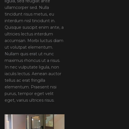
ligula, sed feugiat ante
ullamcorper sed. Nulla
tincidunt risus metus, eu
interdum nisl tincidunt in.
Quisque suscipit enim ante, a
ultricies lectus interdum
accumsan. Morbi luctus diam
ut volutpat elementum.
Nullam quis erat ut nunc
maximus rhoncus ut a risus.
In nec vulputate ligula, non
iaculis lectus. Aenean auctor
tellus ac erat fringilla
elementum. Praesent nisi
purus, tempor eget velit
eget, varius ultrices risus.