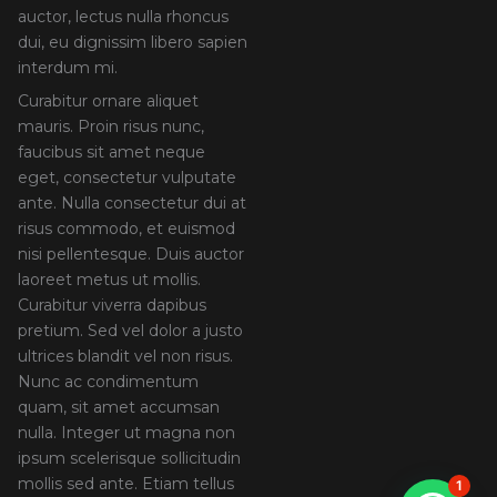
auctor, lectus nulla rhoncus
dui, eu dignissim libero sapien
interdum mi.
Curabitur ornare aliquet
mauris. Proin risus nunc,
faucibus sit amet neque
eget, consectetur vulputate
ante. Nulla consectetur dui at
risus commodo, et euismod
nisi pellentesque. Duis auctor
laoreet metus ut mollis.
Curabitur viverra dapibus
pretium. Sed vel dolor a justo
ultrices blandit vel non risus.
Nunc ac condimentum
quam, sit amet accumsan
nulla. Integer ut magna non
ipsum scelerisque sollicitudin
mollis sed ante. Etiam tellus
1