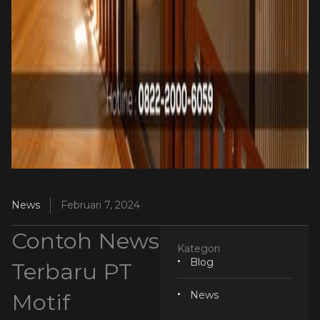
News
Februari 7, 2024
Contoh News
Kategori
Blog
Terbaru PT
Motif
News