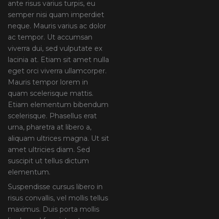
ante risus varius turpis, eu
semper nisi quam imperdiet
neque. Mauris varius ac dolor
ac tempor. Ut accumsan
viverra dui, sed vulputate ex
lacinia at. Etiam sit amet nulla
eget orci viverra ullamcorper.
Mauris tempor lorem in
quam scelerisque mattis.
Etiam elementum bibendum
scelerisque. Phasellus erat
urna, pharetra at libero a,
aliquam ultrices magna. Ut sit
amet ultricies diam. Sed
suscipit ut tellus dictum
elementum.
Suspendisse cursus libero in
risus convallis, vel mollis tellus
maximus. Duis porta mollis