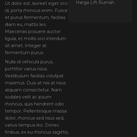
Harga Lift Rumah
Ut dolor est, laoreet eget orci
id, porta rhoncus enim. Fusce
et purus fermentum, facilisis
diam eu, mattis leo.
Maecenas posuere auctor
ligula, et mollis orci interdum
sit amet. Integer at
fermentum purus.
Nulla id vehicula purus,
porttitor varius risus.
Vestibulum facilisis volutpat
maximus. Duis at nisi at risus
aliquam consectetur. Nam
sodales velit ac ipsum
rhoncus, quis hendrerit odio
tempor. Pellentesque massa
dolor, rhoncus sed risus sed,
varius tempus leo. Donec
finibus, ex eu rhoncus sagittis,