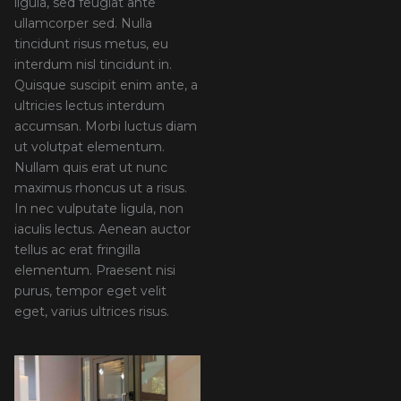
ligula, sed feugiat ante
ullamcorper sed. Nulla
tincidunt risus metus, eu
interdum nisl tincidunt in.
Quisque suscipit enim ante, a
ultricies lectus interdum
accumsan. Morbi luctus diam
ut volutpat elementum.
Nullam quis erat ut nunc
maximus rhoncus ut a risus.
In nec vulputate ligula, non
iaculis lectus. Aenean auctor
tellus ac erat fringilla
elementum. Praesent nisi
purus, tempor eget velit
eget, varius ultrices risus.