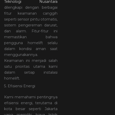
Teknologi Nusantara
dilengkapi dengan berbagai
fitur keamanan canggih
seperti sensor pintu otomatis,
sistem pengereman darurat,
dan alarm. Fitur-fitur ini
memastikan bahwa
pengguna homelift selalu
dalam kondisi aman saat
menggunakannya.
Keamanan ini menjadi salah
satu prioritas utama kami
dalam setiap instalasi
homelift.
5. Efisiensi Energi
Kami memahami pentingnya
efisiensi energi, terutama di
kota besar seperti Jakarta
yang memiliki biaya listrik