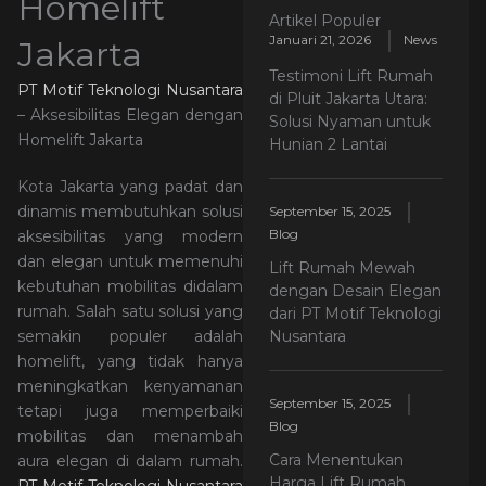
Homelift
Artikel Populer
Januari 21, 2026
News
Jakarta
Testimoni Lift Rumah
PT Motif Teknologi Nusantara
di Pluit Jakarta Utara:
– Aksesibilitas Elegan dengan
Solusi Nyaman untuk
Homelift Jakarta
Hunian 2 Lantai
Kota Jakarta yang padat dan
dinamis membutuhkan solusi
September 15, 2025
Blog
aksesibilitas yang modern
dan elegan untuk memenuhi
Lift Rumah Mewah
kebutuhan mobilitas didalam
dengan Desain Elegan
rumah. Salah satu solusi yang
dari PT Motif Teknologi
Nusantara
semakin populer adalah
homelift, yang tidak hanya
meningkatkan kenyamanan
September 15, 2025
tetapi juga memperbaiki
Blog
mobilitas dan menambah
Cara Menentukan
aura elegan di dalam rumah.
Harga Lift Rumah