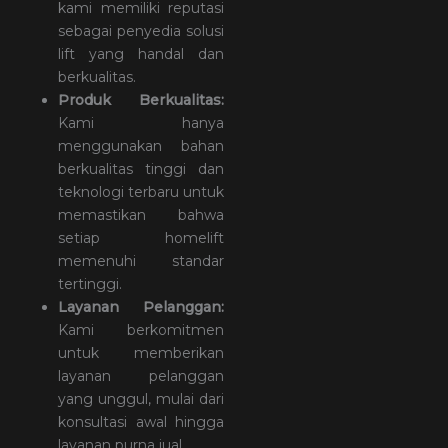
kami memiliki reputasi
sebagai penyedia solusi
lift yang handal dan
berkualitas.
Produk Berkualitas:
Kami hanya
menggunakan bahan
berkualitas tinggi dan
teknologi terbaru untuk
memastikan bahwa
setiap homelift
memenuhi standar
tertinggi.
Layanan Pelanggan:
Kami berkomitmen
untuk memberikan
layanan pelanggan
yang unggul, mulai dari
konsultasi awal hingga
layanan purna jual.